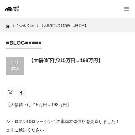
Home
Piccolo Cars
【大幅値下げ215万円→198万円】
■BLOG■■■■■
【大幅値下げ215万円→198万円】
8.31
2016
【大幅値下げ215万円→198万円】
シトロエンDS3レーシングの車両本体価格を見直しました！
是非ご検討ください！