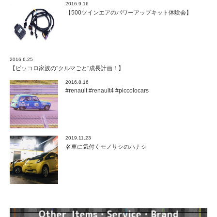
2016.9.16
【500ツインエアのパワーアップキット体験会】
2016.6.25
【ピッコロ家族の″クルマごと″成長計画！】
2016.8.16
#renault #renault4 #piccolocars
2019.11.23
名車に気付くモノサシのハナシ