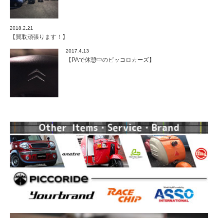
2018.2.21
【買取頑張ります！】
2017.4.13
【PAで休憩中のピッコロカーズ】