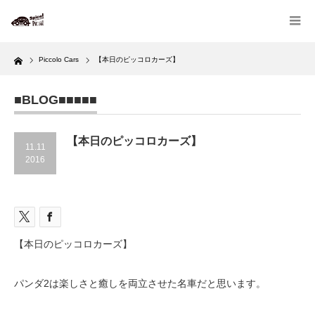
Home
Piccolo Cars
【本日のピッコロカーズ】
■BLOG■■■■■
【本日のピッコロカーズ】
11.11
2016
【本日のピッコロカーズ】
パンダ2は楽しさと癒しを両立させた名車だと思います。