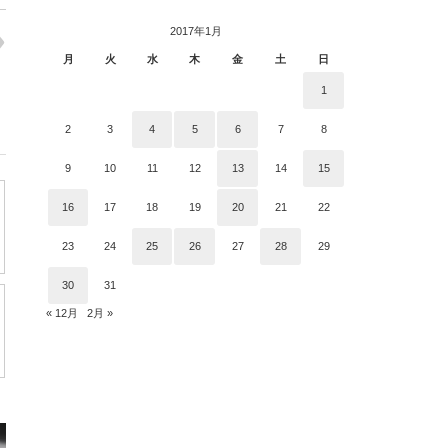
グ
2017年1月
月
火
水
木
金
土
日
1
2
3
4
5
6
7
8
9
10
11
12
13
14
15
16
17
18
19
20
21
22
23
24
25
26
27
28
29
30
31
« 12月
2月 »