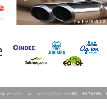
.2用センターマフラー
ピッコロカーズのフィアットオーダー販売
中古車在庫情報
Copyright ©
P