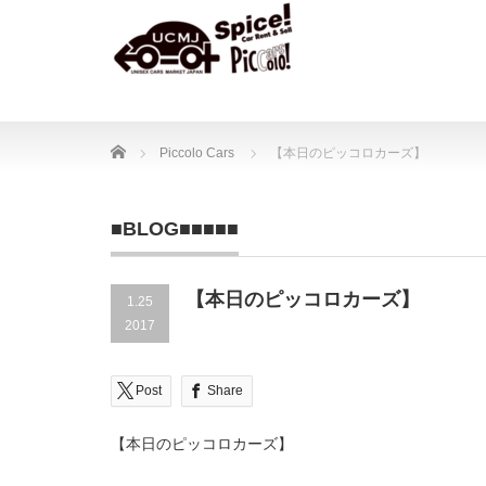
Home
Piccolo Cars
【本日のピッコロカーズ】
■BLOG■■■■■
【本日のピッコロカーズ】
1.25
2017
Post
Share
【本日のピッコロカーズ】