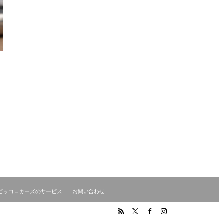
ピッコロカーズのサービス
お問い合わせ
RSS
Twitter
Facebook
Instagram
iccoloCars /ピッコロカーズの公式サイト