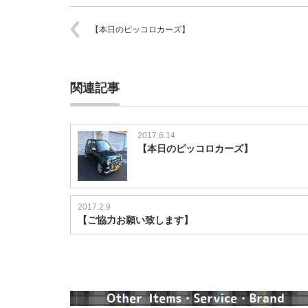
【本日のピッコロカーズ】
関連記事
2017.6.14
【本日のピッコロカーズ】
2017.2.9
【ご協力お願い致します】