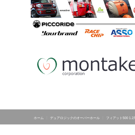
ホーム
デュアロジックのオーバーホール
フィアット500 1