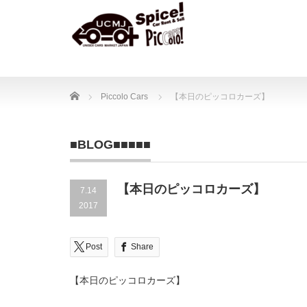
Home
Piccolo Cars
【本日のピッコロカーズ】
■BLOG■■■■■
【本日のピッコロカーズ】
7.14
2017
Post
Share
【本日のピッコロカーズ】