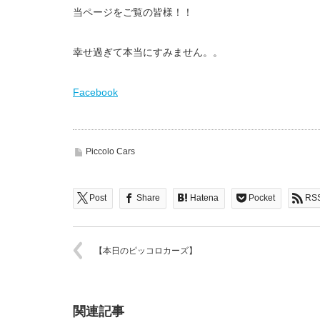
当ページをご覧の皆様！！
幸せ過ぎて本当にすみません。。
Facebook
Piccolo Cars
Post
Share
Hatena
Pocket
RS
【本日のピッコロカーズ】
関連記事