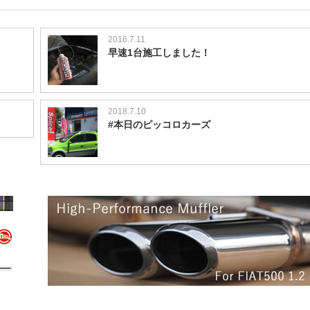
2016.7.11
早速1台施工しました！
2018.7.10
#本日のピッコロカーズ