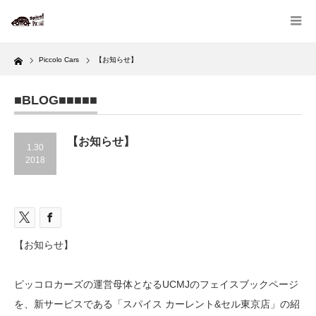
Home
Piccolo Cars
【お知らせ】
■BLOG■■■■■
【お知らせ】
1.30
2018
【お知らせ】
ピッコロカーズの運営母体となるUCMJのフェイスブックページ
を、新サービスである「スパイス カーレント&セル東京店」の紹