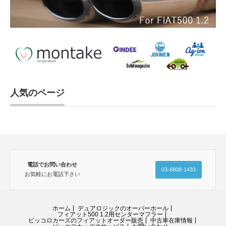
人気のページ
電話でお問い合わせ
03-6808-1433
お気軽にお電話下さい
ホーム
デュアロジックのオーバーホール
フィアット500 1.2用センターマフラー
ピッコロカーズのフィアットオーダー販売
中古車在庫情報