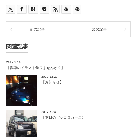
前の記事
次の記事
関連記事
2017.2.10
【愛車のイラスト飾りませんか？】
2016.12.23
【お知らせ】
2017.5.24
【本日のピッコロカーズ】