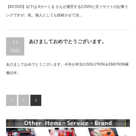
【#COVO】以下は #カーくる さんが運営するCOVOと言うサイトの記事リ
ンクですが、私、個人としても投稿させて頂...
あけましておめでとうございます。
1.1
2018
あけましておめでとうございます。今年が本当のSOLUTION＆EMOTION稼
働元年。
«
1
2