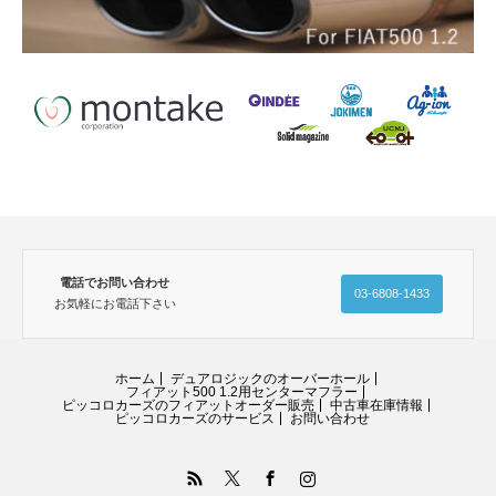
電話でお問い合わせ
03-6808-1433
お気軽にお電話下さい
ホーム
デュアロジックのオーバーホール
フィアット500 1.2用センターマフラー
ピッコロカーズのフィアットオーダー販売
中古車在庫情報
ピッコロカーズのサービス
お問い合わせ
RSS
Twitter
Facebook
Instagram