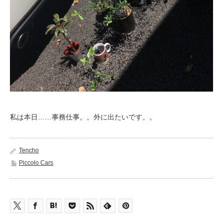
私は本日……事務仕事。。外に出たいです。。
Tencho
Piccolo Cars