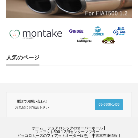
人気のページ
電話でお問い合わせ
03-6808-1433
お気軽にお電話下さい
ホーム
デュアロジックのオーバーホール
フィアット500 1.2用センターマフラー
ピッコロカーズのフィアットオーダー販売
中古車在庫情報