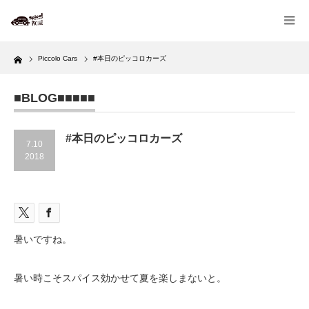
Home
Piccolo Cars
#本日のピッコロカーズ
■BLOG■■■■■
#本日のピッコロカーズ
7.10
2018
暑いですね。
暑い時こそスパイス効かせて夏を楽しまないと。