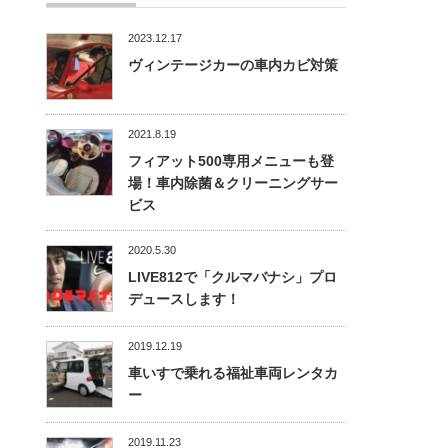
2023.12.17
ヴィンテージカーの車内カビ対策
2021.8.19
フィアット500専用メニューも登
場！車内除菌＆クリーニングサー
ビス
2020.5.30
LIVE812で「クルマバナシ」プロ
デュースします！
2019.12.19
車いすで乗れる福祉車両レンタカ
ー
2019.11.23