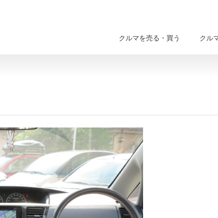
クルマを売る・買う
クル