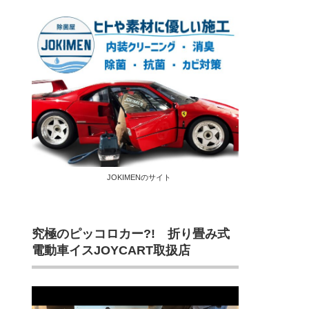
JOKIMENのサイト
究極のピッコロカー?! 折り畳み式
電動車イスJOYCART取扱店