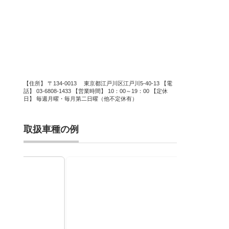
【住所】 〒134-0013 東京都江戸川区江戸川5-40-13 【電
話】 03-6808-1433 【営業時間】 10：00～19：00 【定休
日】 毎週月曜・毎月第二日曜（他不定休有）
取扱車種の例