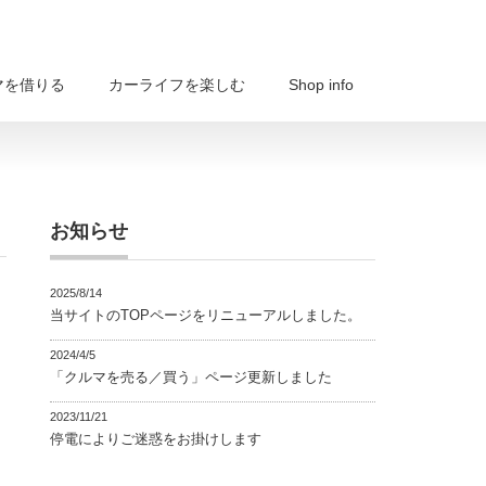
マを借りる
カーライフを楽しむ
Shop info
お知らせ
2025/8/14
当サイトのTOPページをリニューアルしました。
2024/4/5
「クルマを売る／買う」ページ更新しました
2023/11/21
停電によりご迷惑をお掛けします