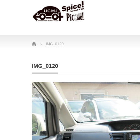
Home
IMG_0120
IMG_0120