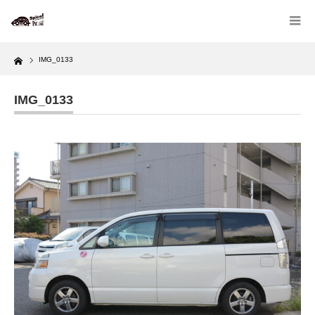
Home
IMG_0133
IMG_0133