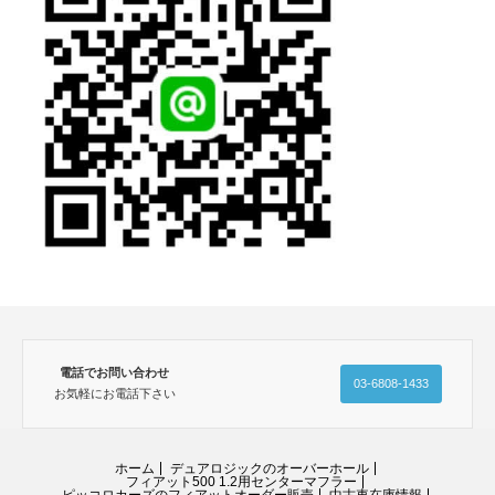
電話でお問い合わせ
03-6808-1433
お気軽にお電話下さい
ホーム
デュアロジックのオーバーホール
フィアット500 1.2用センターマフラー