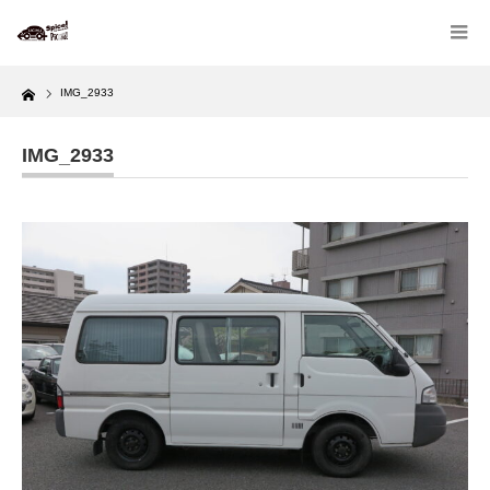
Home
IMG_2933
IMG_2933