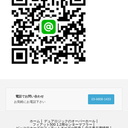
電話でお問い合わせ
03-6808-1433
お気軽にお電話下さい
ホーム
デュアロジックのオーバーホール
フィアット500 1.2用センターマフラー