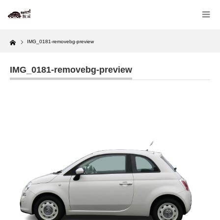
Home
IMG_0181-removebg-preview
IMG_0181-removebg-preview