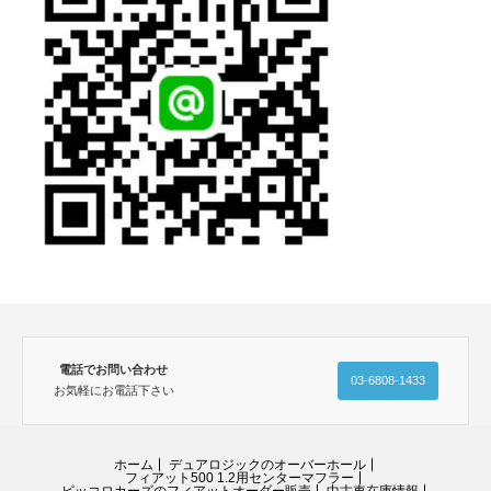
電話でお問い合わせ
03-6808-1433
お気軽にお電話下さい
ホーム
デュアロジックのオーバーホール
フィアット500 1.2用センターマフラー
ピッコロカーズのフィアットオーダー販売
中古車在庫情報