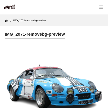
Home
IMG_2071-removebg-preview
IMG_2071-removebg-preview