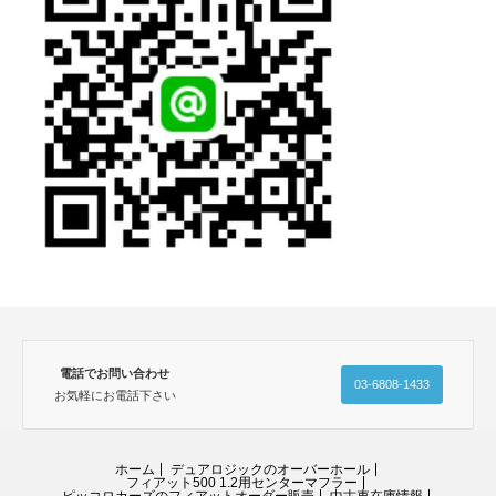
電話でお問い合わせ
03-6808-1433
お気軽にお電話下さい
ホーム
デュアロジックのオーバーホール
フィアット500 1.2用センターマフラー