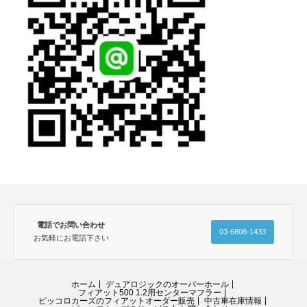
電話でお問い合わせ
03-6808-1433
お気軽にお電話下さい
ホーム
デュアロジックのオーバーホール
フィアット500 1.2用センターマフラー
ピッコロカーズのフィアットオーダー販売
中古車在庫情報