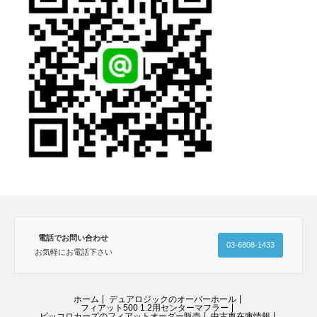
電話でお問い合わせ
03-6808-1433
お気軽にお電話下さい
ホーム
デュアロジックのオーバーホール
フィアット500 1.2用センターマフラー
ピッコロカーズのフィアットオーダー販売
中古車在庫情報