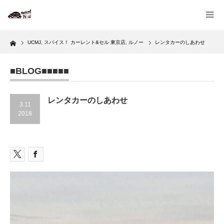
Home
UCMJ
,
スパイス！ カーレント&セル 東京店
,
ルノー
レンタカーのしあわせ
■BLOG■■■■■
レンタカーのしあわせ
3.11
2018