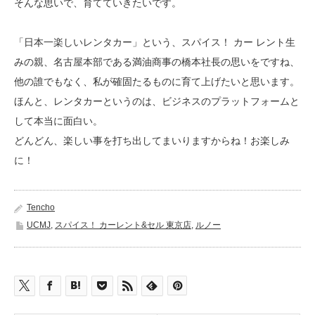
そんな思いで、育てていきたいです。
「日本一楽しいレンタカー」という、スパイス！ カー レント生
みの親、名古屋本部である満油商事の橋本社長の思いをですね、
他の誰でもなく、私が確固たるものに育て上げたいと思います。
ほんと、レンタカーというのは、ビジネスのプラットフォームと
して本当に面白い。
どんどん、楽しい事を打ち出してまいりますからね！お楽しみ
に！
Tencho
UCMJ
,
スパイス！ カーレント&セル 東京店
,
ルノー