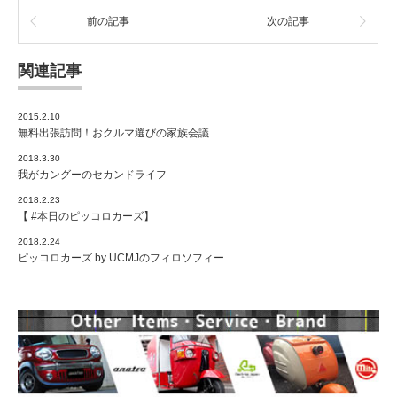
前の記事
次の記事
関連記事
2015.2.10
無料出張訪問！おクルマ選びの家族会議
2018.3.30
我がカングーのセカンドライフ
2018.2.23
【 #本日のピッコロカーズ】
2018.2.24
ピッコロカーズ by UCMJのフィロソフィー