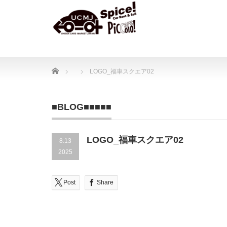
Home
LOGO_福車スクエア02
■BLOG■■■■■
LOGO_福車スクエア02
8.13
2025
Post
Share