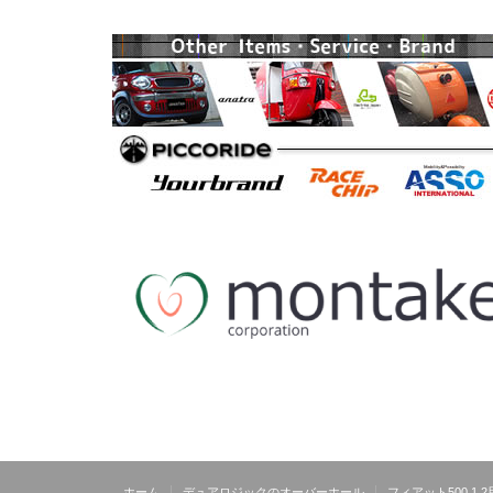
ホーム
デュアロジックのオーバーホール
フィアット500 1