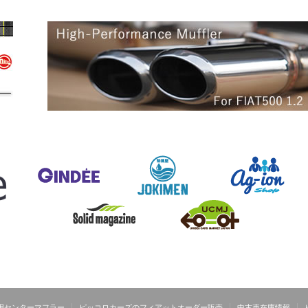
.2用センターマフラー
ピッコロカーズのフィアットオーダー販売
中古車在庫情報