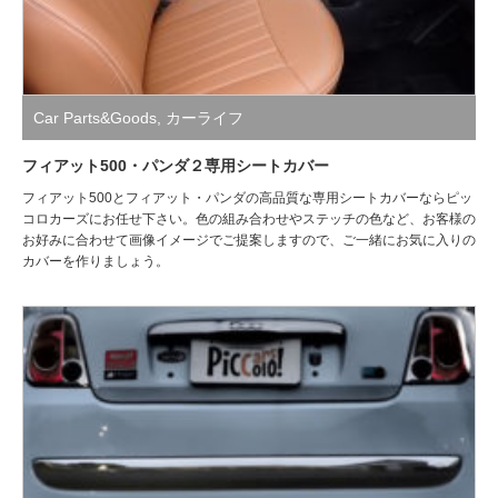
Car Parts&Goods
,
カーライフ
フィアット500・パンダ２専用シートカバー
フィアット500とフィアット・パンダの高品質な専用シートカバーならピッ
コロカーズにお任せ下さい。色の組み合わせやステッチの色など、お客様の
お好みに合わせて画像イメージでご提案しますので、ご一緒にお気に入りの
カバーを作りましょう。