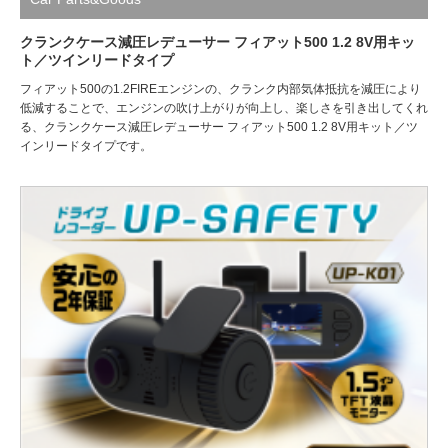
クランクケース減圧レデューサー フィアット500 1.2 8V用キッ
ト／ツインリードタイプ
フィアット500の1.2FIREエンジンの、クランク内部気体抵抗を減圧により
低減することで、エンジンの吹け上がりが向上し、楽しさを引き出してくれ
る、クランクケース減圧レデューサー フィアット500 1.2 8V用キット／ツ
インリードタイプです。