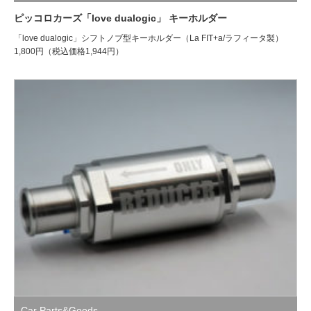
ピッコロカーズ「love dualogic」 キーホルダー
「love dualogic」シフトノブ型キーホルダー（La FIT+a/ラフィータ製）
1,800円（税込価格1,944円）
Car Parts&Goods