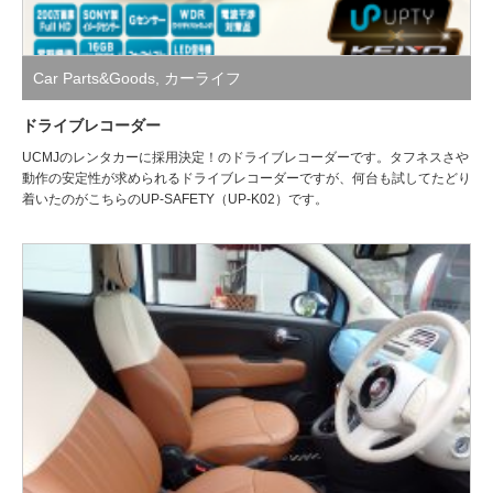
Car Parts&Goods
,
カーライフ
ドライブレコーダー
UCMJのレンタカーに採用決定！のドライブレコーダーです。タフネスさや
動作の安定性が求められるドライブレコーダーですが、何台も試してたどり
着いたのがこちらのUP-SAFETY（UP-K02）です。