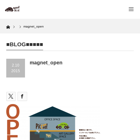
Home
magnet_open
■BLOG■■■■■
magnet_open
2.10
2015