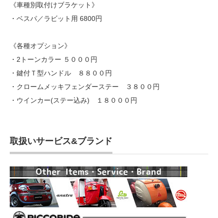
《車種別取付けブラケット》
・ベスパ／ラビット用 6800円
《各種オプション》
・2トーンカラー ５０００円
・鍵付Ｔ型ハンドル ８８００円
・クロームメッキフェンダーステー ３８００円
・ウインカー(ステー込み) １８０００円
取扱いサービス&ブランド