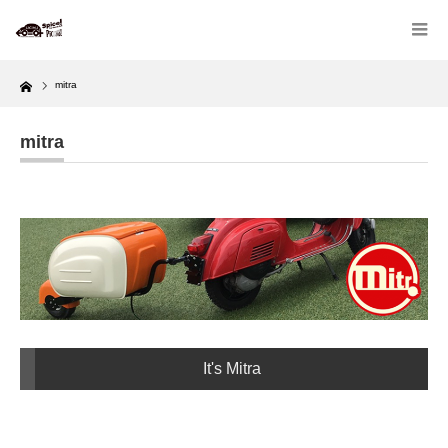
Home
mitra
mitra
It's Mitra