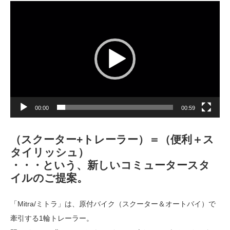
動
画
プ
レ
ー
ヤ
ー
00:00
00:59
（スクーター+トレーラー）＝（便利＋ス
タイリッシュ）
・・・という、新しいコミュータースタ
イルのご提案。
「Mitra/ミトラ」は、原付バイク（スクーター＆オートバイ）で
牽引する1輪トレーラー。