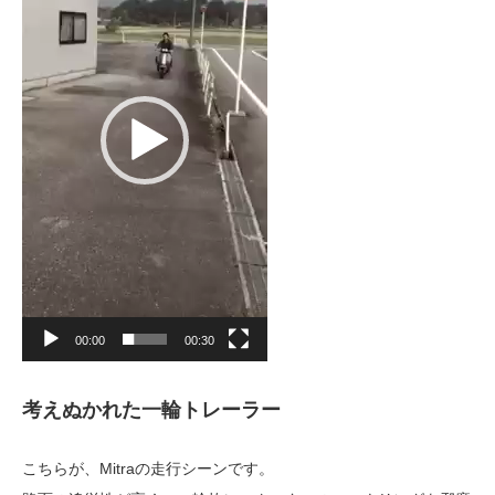
ー
ヤ
ー
00:00
00:30
考えぬかれた一輪トレーラー
こちらが、Mitraの走行シーンです。