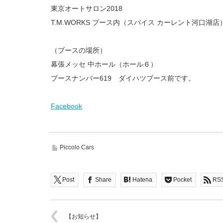
東京オートサロン2018
T.M.WORKS ブース内（スパイス カーレント河口湖店
（ブースの場所）
幕張メッセ 中ホール（ホール６）
ブースナンバー619 ダイハツブース前です。
Facebook
Piccolo Cars
Post
Share
Hatena
Pocket
RS
【お知らせ】