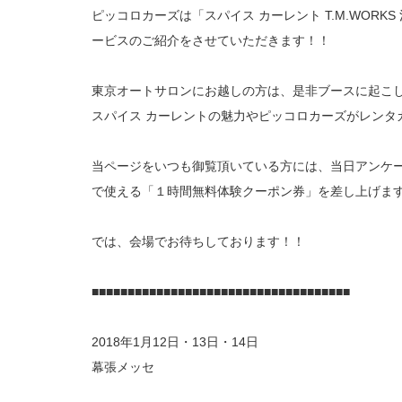
ピッコロカーズは「スパイス カーレント T.M.WORK
ービスのご紹介をさせていただきます！！
東京オートサロンにお越しの方は、是非ブースに起こ
スパイス カーレントの魅力やピッコロカーズがレンタ
当ページをいつも御覧頂いている方には、当日アンケー
で使える「１時間無料体験クーポン券」を差し上げま
では、会場でお待ちしております！！
■■■■■■■■■■■■■■■■■■■■■■■■■■■■■■■■■■■■
2018年1月12日・13日・14日
幕張メッセ