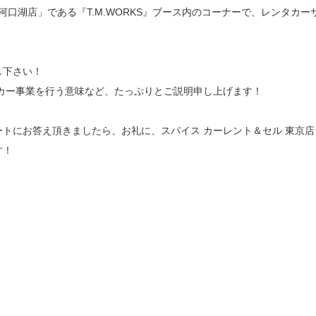
S 河口湖店」である『T.M.WORKS』ブース内のコーナーで、レンタカー
し下さい！
カー事業を行う意味など、たっぷりとご説明申し上げます！
トにお答え頂きましたら、お礼に、スパイス カーレント＆セル 東京店
す！