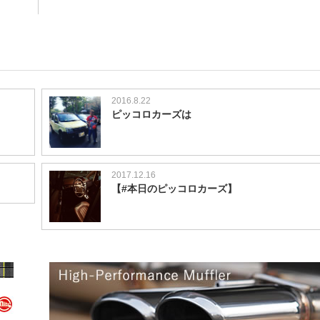
2016.8.22
ピッコロカーズは
2017.12.16
【#本日のピッコロカーズ】