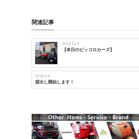
関連記事
2016.12.3
【本日のピッコロカーズ】
2018.4.4
貸出し開始します！