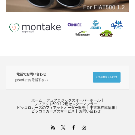
電話でお問い合わせ
03-6808-1433
お気軽にお電話下さい
ホーム
デュアロジックのオーバーホール
フィアット500 1.2用センターマフラー
ピッコロカーズのフィアットオーダー販売
中古車在庫情報
ピッコロカーズのサービス
お問い合わせ
RSS
Twitter
Facebook
Instagram