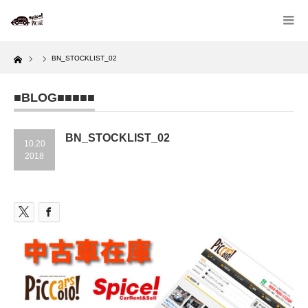
Home
BN_STOCKLIST_02
■BLOG■■■■■
BN_STOCKLIST_02
10.20
2018