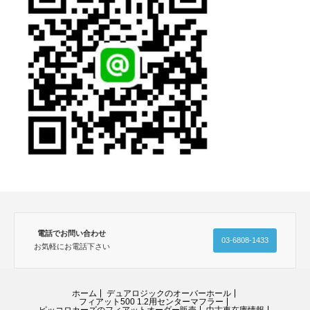
電話でお問い合わせ
03-6808-1433
お気軽にお電話下さい
ホーム
デュアロジックのオーバーホール
フィアット500 1.2用センターマフラー