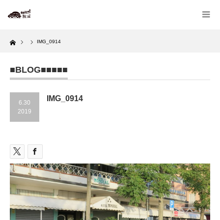
Home
IMG_0914
■BLOG■■■■■
IMG_0914
6.30
2019