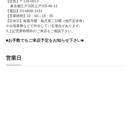
【住所】〒134-0013
東京都江戸川区江戸川5-40-13
【電話】03-6808-1433
【営業時間】10：00～19：00
【定休日】毎週月曜・毎月第二日曜（他不定休有）
※出張業務などで外出している場合があります。
※上記営業時間外のご来店もご相談下さい。
■お手数でもご来店予定をお知らせ下さい■
営業日