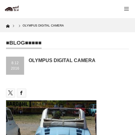
Home
OLYMPUS DIGITAL CAMERA
■BLOG■■■■■
OLYMPUS DIGITAL CAMERA
8.12
2016