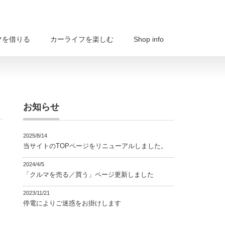
マを借りる
カーライフを楽しむ
Shop info
お知らせ
2025/8/14
当サイトのTOPページをリニューアルしました。
2024/4/5
「クルマを売る／買う」ページ更新しました
2023/11/21
停電によりご迷惑をお掛けします