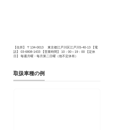
【住所】 〒134-0013 東京都江戸川区江戸川5-40-13 【電
話】 03-6808-1433 【営業時間】 10：00～19：00 【定休
日】 毎週月曜・毎月第二日曜（他不定休有）
取扱車種の例