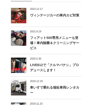
2023.12.17
ヴィンテージカーの車内カビ対策
2021.8.19
フィアット500専用メニューも登
場！車内除菌＆クリーニングサー
ビス
2020.5.30
LIVE812で「クルマバナシ」プロ
デュースします！
2019.12.19
車いすで乗れる福祉車両レンタカ
ー
2019.11.23