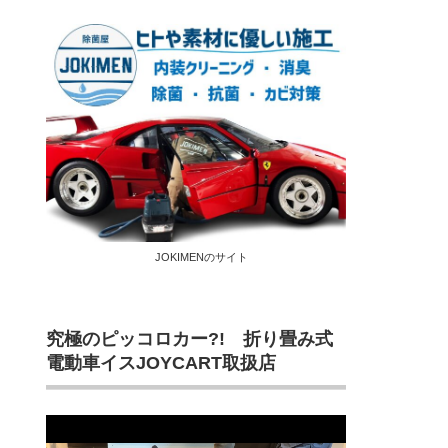
JOKIMENのサイト
究極のピッコロカー?! 折り畳み式
電動車イスJOYCART取扱店