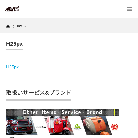
Home
H25px
H25px
H25px
取扱いサービス&ブランド