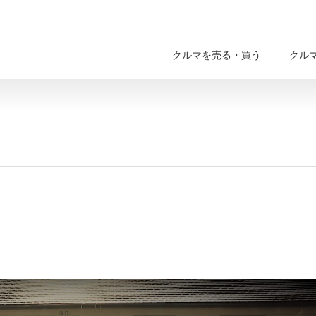
クルマを売る・買う
クル