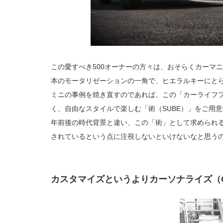
この愛すべき500オーナーの方々は、おそらくカーマ
本のモータリゼーションの一角で、ヒエラルキーにと
ミニの事例を焼き直すのであれば、この「カーライフ
く、自由なスタイルで楽しむ「術（SUBE）」をご用意
年前後の時代背景と違い、この「術」として求められ
されているという点に注視しないといけないなと思う
カスタマイズというよりカーソナライズ（Car+