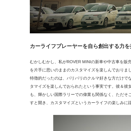
カーライフプレーヤーを自ら創出する力を
むかしむかし、私がROVER MINIの新車や中古車
を片手に思いのままのカスタマイズを楽しんでおりま
特徴的だったのは、バリバリのクルマ好きな方だけで
タマイズを楽しんでおられたという事実です。彼＆彼
も、輝かしい国際ラリーでの偉業も関係なく、ただそ
すと開き、カスタマイズというカーライフの楽しみに