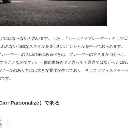
ニアにはならないと思います。しかし「カーライフプレーヤー」として日
らわれない自由なスタイルを楽しむポテンシャルを持っておられます。
プレーヤー」の入口の先にあるべきは、プレーヤーの皆さまが自分らし
することなのですが、一億総車好き？と言っても過言ではなかった199
るツールのあり方には大きな変化が生じており、そしてソフィストケー
のです。
Parsonalize）である