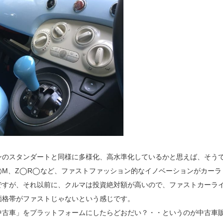
ンのスタンダートと同様に多様化、高水準化しているかと思えば、そう
◯M、Z◯R◯など、ファストファッション的なイノベーションがカーラ
ですが、それ以前に、クルマは投資絶対額が高いので、ファストカーラ
価格帯がファストじゃないという感じです。
中古車」をプラットフォームにしたらどおだい？・・というのが中古車