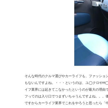
そんな時代のクルマ選びやカーライフも、ファッショ
もないんですよね。・・・というのは、ユ◯クロやH
イフ業界には起きてこなかったというのが最大の理由
フってのは入り口でつまずいちゃうんですよね。。。
ですからカーライフ業界でこれをやろうと思ったら「