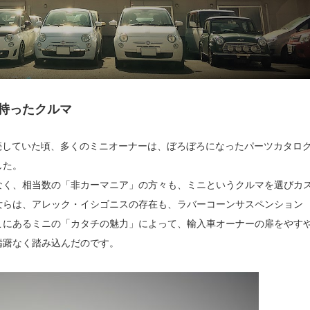
持ったクルマ
を販売していた頃、多くのミニオーナーは、ぼろぼろになったパーツカタロ
した。
なく、相当数の「非カーマニア」の方々も、ミニというクルマを選びカ
女らは、アレック・イシゴニスの存在も、ラバーコーンサスペンション
こにあるミニの「カタチの魅力」によって、輸入車オーナーの扉をやす
躊躇なく踏み込んだのです。