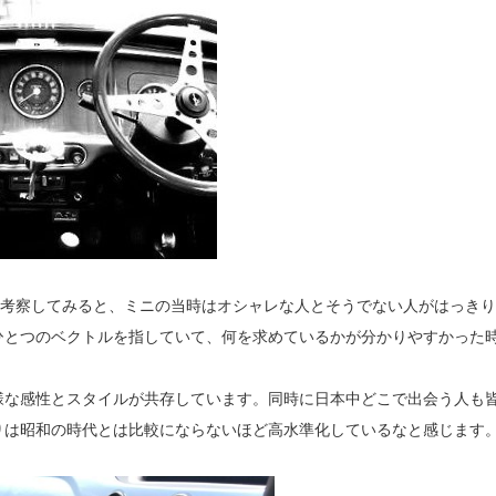
を考察してみると、ミニの当時はオシャレな人とそうでない人がはっきり
ひとつのベクトルを指していて、何を求めているかが分かりやすかった
様な感性とスタイルが共存しています。同時に日本中どこで出会う人も
りは昭和の時代とは比較にならないほど高水準化しているなと感じます